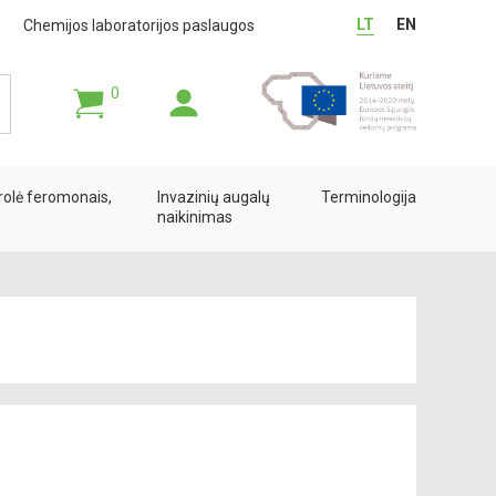
LT
EN
Chemijos laboratorijos paslaugos
0
rolė feromonais,
Invazinių augalų
Terminologija
naikinimas