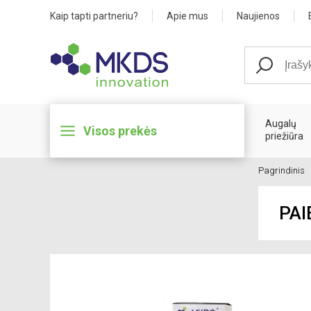
Kaip tapti partneriu?
Apie mus
Naujienos
Augalų
Visos prekės
priežiūra
Pagrindinis
PAI