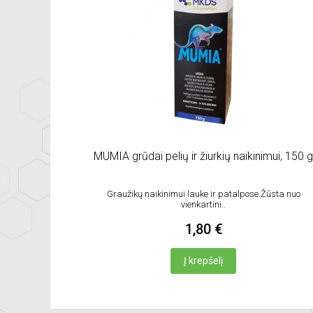
MUMIA grūdai pelių ir žiurkių naikinimui, 150 
Graužikų naikinimui lauke ir patalpose.Žūsta nuo
vienkartini..
1,80 €
Į krepšelį