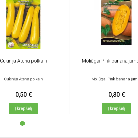
Cukinija Atena polka h
Moliūgai Pink banana jumb
Cukinija Atena polka h
Moliūgai Pink banana jum
0,50 €
0,80 €
Į krepšelį
Į krepšelį