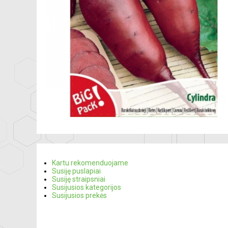
Kartu rekomenduojame
Susiję puslapiai
Susiję straipsniai
Susijusios kategorijos
Susijusios prekės