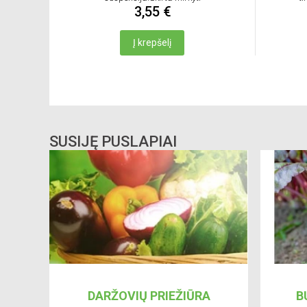
3,55 €
Į krepšelį
SUSIJĘ PUSLAPIAI
DARŽOVIŲ PRIEŽIŪRA
B