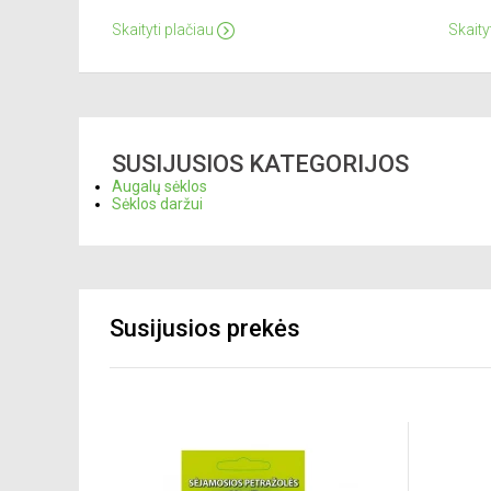
Skaityti plačiau
Skaity
SUSIJUSIOS KATEGORIJOS
Augalų sėklos
Sėklos daržui
Susijusios prekės