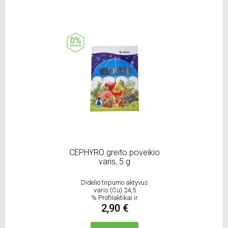
CEPHYRO greito poveikio
Sl
varis, 5 g
Didelio tirpumo aktyvus
varis (Cu) 24,5
%.Profilaktikai ir
abiotinių veiksnių
2,90 €
keliamam