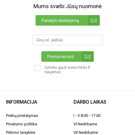
Mums svarbi Jūsų nuomonė
Parašyti atsiliepimą
Prenumeruoti
Sutinku gauti www.mkds.lt
naujienas.
INFORMACIJA
DARBO LAIKAS
Prekių pristatymas
I - V 8:00 - 17:00
Privatumo politika
VI Nedirbame
Pirkimo taisyklės
VII Nedirbame