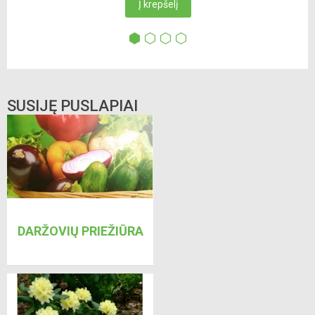
Į krepšelį
SUSIJĘ PUSLAPIAI
DARŽOVIŲ PRIEŽIŪRA