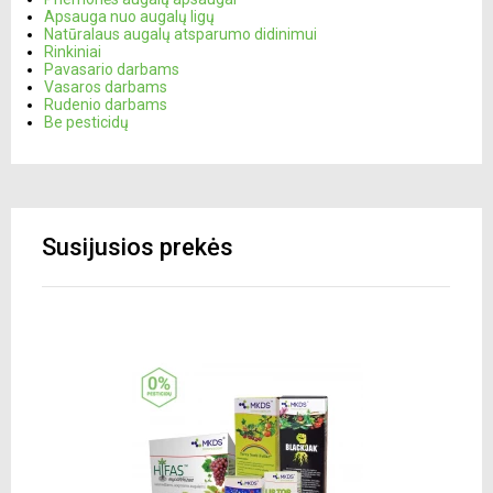
Apsauga nuo augalų ligų
Natūralaus augalų atsparumo didinimui
Rinkiniai
Pavasario darbams
Vasaros darbams
Rudenio darbams
Be pesticidų
Susijusios prekės