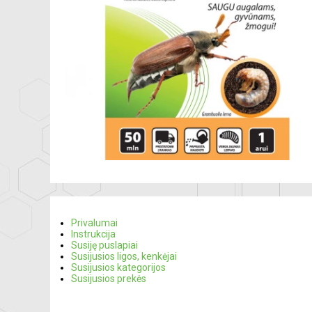
Privalumai
Instrukcija
Susiję puslapiai
Susijusios ligos, kenkėjai
Susijusios kategorijos
Susijusios prekės