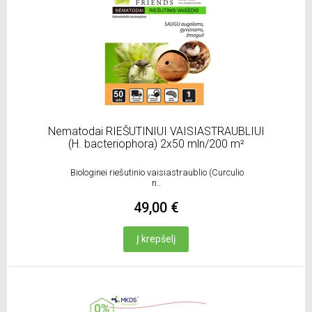
Nematodai RIEŠUTINIUI VAISIASTRAUBLIUI
(H. bacteriophora) 2x50 mln/200 m²
Biologinei riešutinio vaisiastraublio (Curculio
n..
49,00 €
Į krepšelį