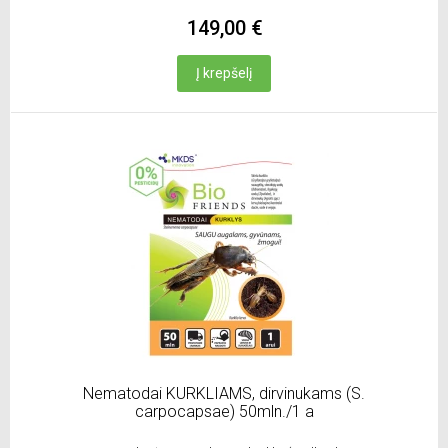
149,00 €
Į krepšelį
Nematodai KURKLIAMS, dirvinukams (S.
carpocapsae) 50mln./1 a