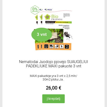
Nematodai Juodojo pjovėjo SUAUGĖLIUI
PADĖKLIUKE MAXI pakuotė 3 vnt
MAXI pakuotėje yra 3 vnt x 2,5 mln/
30m2 plotui.Ja..
26,00 €
Į krepšelį