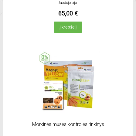
Juodojo pjo..
65,00 €
Į krepšelį
Morkinės musės kontrolės rinkinys