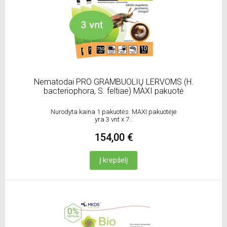
Nematodai PRO GRAMBUOLIŲ LERVOMS (H.
bacteriophora, S. feltiae) MAXI pakuotė
Nurodyta kaina 1 pakuotės. MAXI pakuotėje
yra 3 vnt x 7..
154,00 €
Į krepšelį