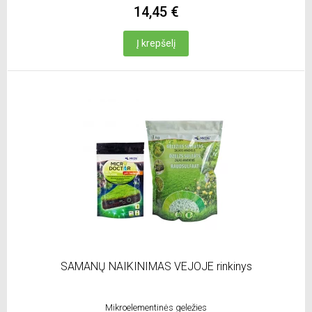
14,45 €
Į krepšelį
SAMANŲ NAIKINIMAS VEJOJE rinkinys
Mikroelementinės geležies