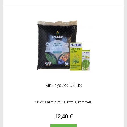
Rinkinys ASIŪKLIS
Dirvos šarminimui.Piktžolių kontrolei...
12,40 €