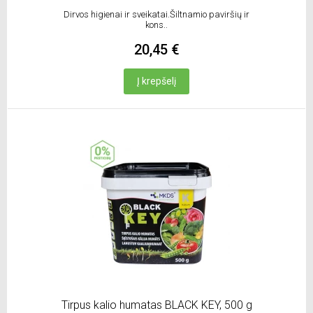
Dirvos higienai ir sveikatai.Šiltnamio paviršių ir
kons..
20,45 €
Į krepšelį
Tirpus kalio humatas BLACK KEY, 500 g