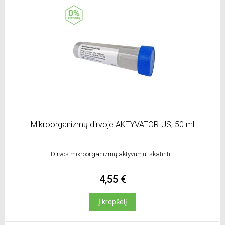
Mikroorganizmų dirvoje AKTYVATORIUS, 50 ml
Dirvos mikroorganizmų aktyvumui skatinti...
4,55 €
Į krepšelį