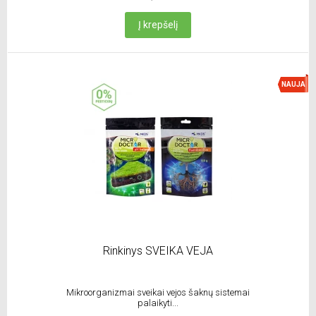
Į krepšelį
NAUJA
Rinkinys SVEIKA VEJA
Mikroorganizmai sveikai vejos šaknų sistemai
palaikyti...