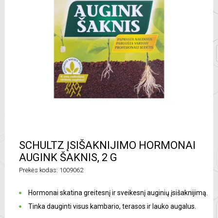
SCHULTZ ĮSIŠAKNIJIMO HORMONAI
AUGINK ŠAKNIS, 2 G
Prekės kodas: 1009062
Hormonai skatina greitesnį ir sveikesnį auginių įsišaknijimą.
Tinka dauginti visus kambario, terasos ir lauko augalus.