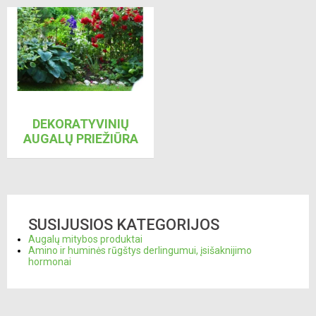
DEKORATYVINIŲ
AUGALŲ PRIEŽIŪRA
SUSIJUSIOS KATEGORIJOS
Augalų mitybos produktai
Amino ir huminės rūgštys derlingumui, įsišaknijimo
hormonai