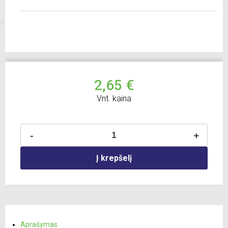
2,65 €
Vnt. kaina
-
+
Į krepšelį
Aprašymas