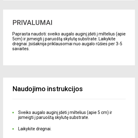
PRIVALUMAI
Paprasta naudoti: sveiko augalo auginį įdėti į miltelius (apie
5cm) ir įsmeigti į paruoštą skylutę substrate. Laikykite
drėgnai. Įsišaknija priklausomai nuo augalo rūšies per 3-5
savaites.
Naudojimo instrukcijos
Sveiko augalo auginį įdėti į miltelius (apie 5 cm) ir
įsmeigti į paruoštą skylutę substrate.
Laikykite drėgnai.