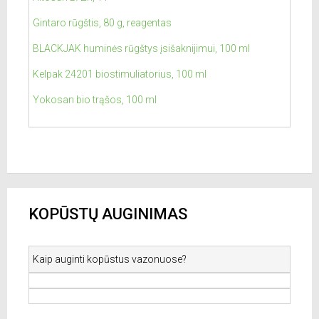
Gintaro rūgštis, 80 g, reagentas
BLACKJAK huminės rūgštys įsišaknijimui, 100 ml
Kelpak 24201 biostimuliatorius, 100 ml
Yokosan bio trąšos, 100 ml
KOPŪSTŲ AUGINIMAS
Kaip auginti kopūstus vazonuose?