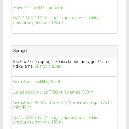
Mavrik 2F insekticidas, 5 ml
NANO AGRO TOTAL augalų apsaugos stipriklis,
priežiūros priemonė, 100 ml
Spragės
Kryžmažiedės spragės kenkia kopūstams, griežčiams,
ridikėliams.
Skaityti plačiau
Nematodų greitiklis, 50 ml
Žalias sodo muilas TRIO purškiamas, 500 ml
Nematodai SPRAGIŲ lervoms (Steinernema spp.) 2x10
mln/40 m²
NANO AGRO TOTAL augalų apsaugos stipriklis,
priežiūros priemonė, 100 ml